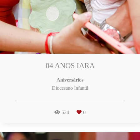
04 ANOS IARA
Aniversários
Diocesano Infantil
524
0