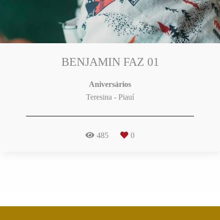
BENJAMIN FAZ 01
Aniversários
Teresina - Piauí
485
0