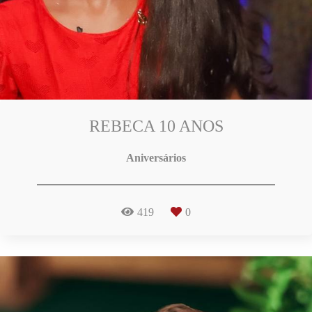
REBECA 10 ANOS
Aniversários
419
0