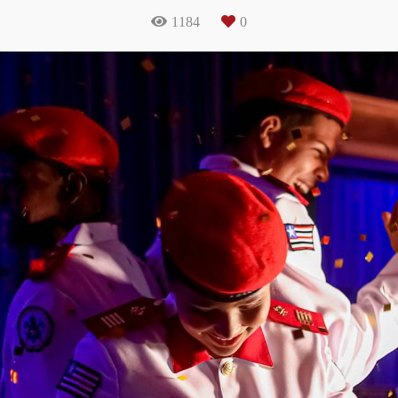
1184
0