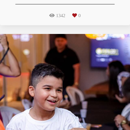
1342
0