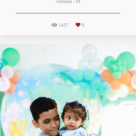
Teresina - PI
1437
0