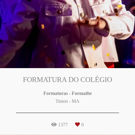
FORMATURA DO COLÉGIO
Formaturas - Formathe
Timon - MA
1377
0