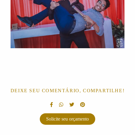
DEIXE SEU COMENTÁRIO, COMPARTILHE!
Solicite seu orçamento