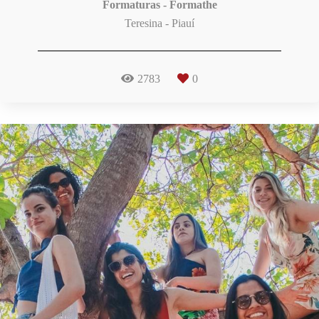
Formaturas - Formathe
Teresina - Piauí
2783
0