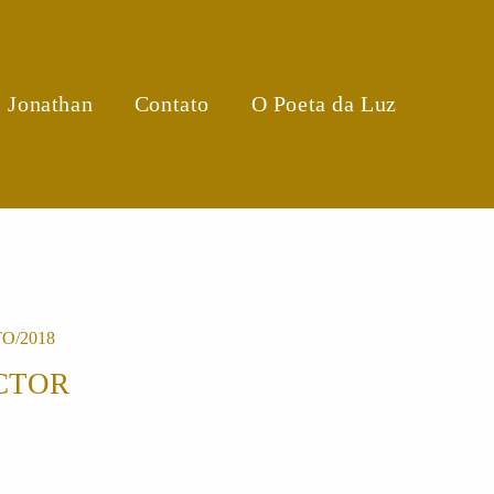
, Jonathan
Contato
O Poeta da Luz
O/2018
CTOR