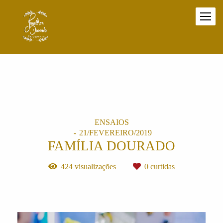
ENSAIOS
21/FEVEREIRO/2019
FAMÍLIA DOURADO
424
visualizações
0
curtidas