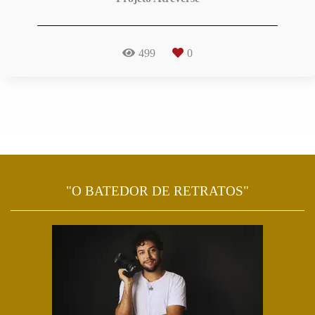
499
0
"O BATEDOR DE RETRATOS"