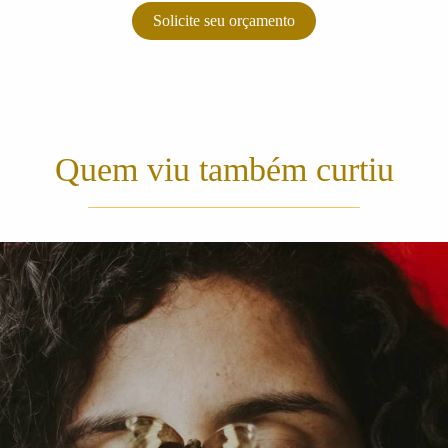
Solicite seu orçamento
Quem viu também curtiu