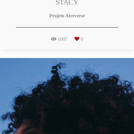
STACY
Projeto Atreverse
1007
0