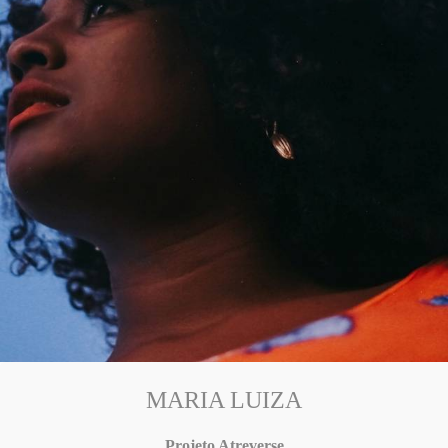
MARIA LUIZA
Projeto Atreverse