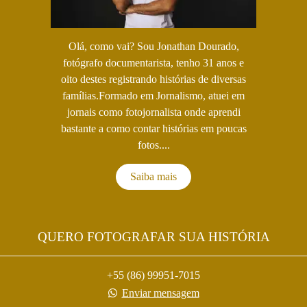
Olá, como vai? Sou Jonathan Dourado,
fotógrafo documentarista, tenho 31 anos e
oito destes registrando histórias de diversas
famílias.Formado em Jornalismo, atuei em
jornais como fotojornalista onde aprendi
bastante a como contar histórias em poucas
fotos....
Saiba mais
QUERO FOTOGRAFAR SUA HISTÓRIA
+55 (86) 99951-7015
Enviar mensagem