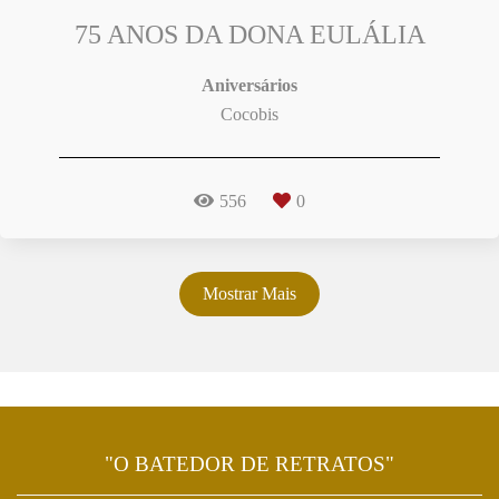
75 ANOS DA DONA EULÁLIA
Aniversários
Cocobis
556
0
Mostrar Mais
"O BATEDOR DE RETRATOS"