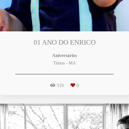
01 ANO DO ENRICO
Aniversários
Timon - MA
519
0