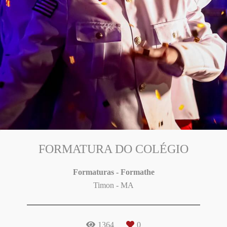
FORMATURA DO COLÉGIO
Formaturas - Formathe
Timon - MA
1364
0