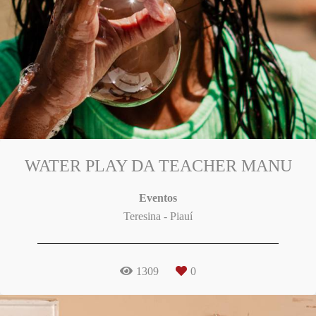
WATER PLAY DA TEACHER MANU
Eventos
Teresina - Piauí
1309
0