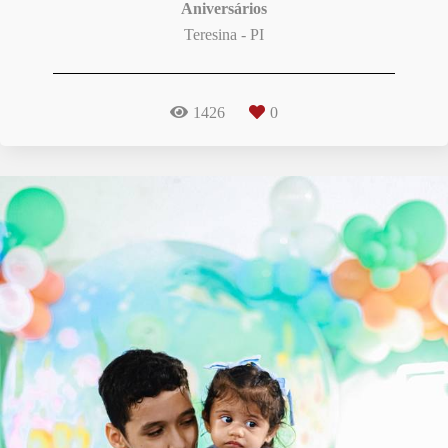
Aniversários
Teresina - PI
1426
0