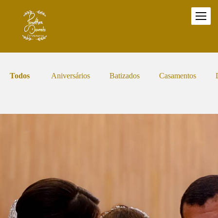
Todos
Aniversários
Batizados
Casamentos