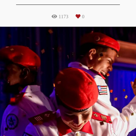
1173
0