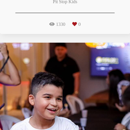
Pit Stop Kids
1330
0