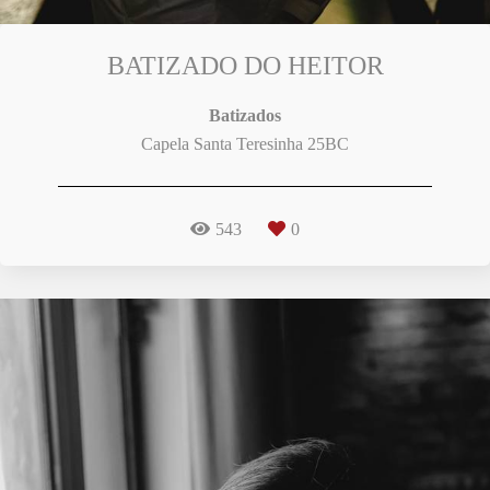
BATIZADO DO HEITOR
Batizados
Capela Santa Teresinha 25BC
543
0