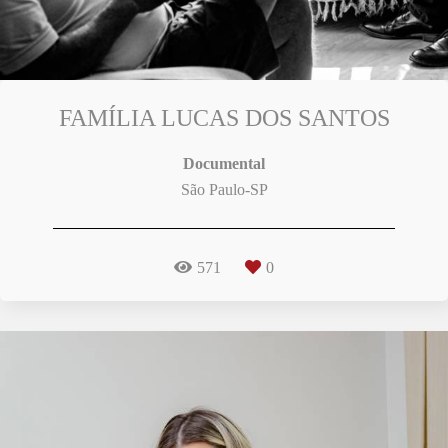
FAMÍLIA LUCAS DOS SANTOS
Documental
São Paulo-SP
571
0